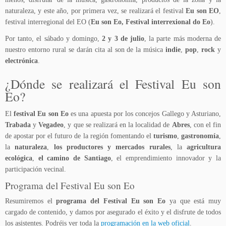
naturaleza, y este año, por primera vez, se realizará el festival
Eu son EO
,
festival interregional del EO (
Eu son Eo, Festival interrexional do Eo
).
Por tanto, el sábado y domingo,
2 y 3 de julio
, la parte más moderna de
nuestro entorno rural se darán cita al son de la música
indie
,
pop
,
rock
y
electrónica
.
¿Dónde se realizará el Festival Eu son
Eo?
El
festival Eu son Eo
es una apuesta por los concejos Gallego y Asturiano,
Trabada
y
Vegadeo
, y que se realizará en la localidad de
Abres
, con el fin
de apostar por el futuro de la región fomentando el
turismo
,
gastronomía
,
la
naturaleza
,
los productores y mercados rurales
, la
agricultura
ecológica
,
el camino de Santiago
, el emprendimiento innovador y la
participación vecinal.
Programa del Festival Eu son Eo
Resumiremos el
programa del Festival Eu son Eo
ya que está muy
cargado de contenido, y damos por asegurado el éxito y el disfrute de todos
los asistentes. Podréis ver toda la
programación en la web oficial
.