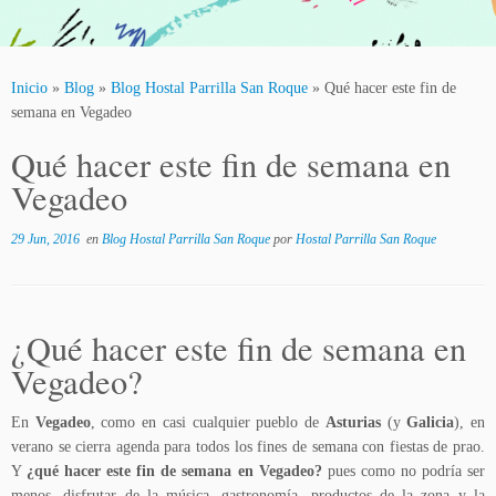
Inicio
»
Blog
»
Blog Hostal Parrilla San Roque
»
Qué hacer este fin de
semana en Vegadeo
Qué hacer este fin de semana en
Vegadeo
29 Jun, 2016
en
Blog Hostal Parrilla San Roque
por
Hostal Parrilla San Roque
¿Qué hacer este fin de semana en
Vegadeo?
En
Vegadeo
, como en casi cualquier pueblo de
Asturias
(y
Galicia
), en
verano se cierra agenda para todos los fines de semana con fiestas de prao.
Y
¿qué hacer este fin de semana en Vegadeo?
pues como no podría ser
menos, disfrutar de la música, gastronomía, productos de la zona y la